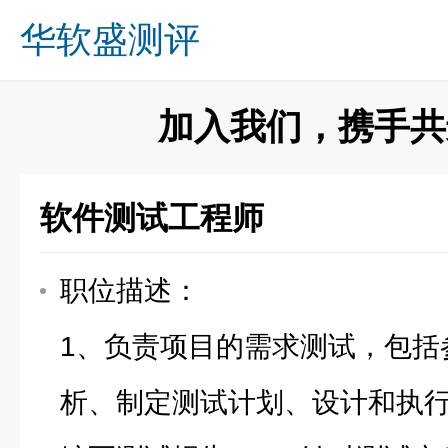
华软盛测评
关于我们
业务方向
成功案例
诚募英才
新闻资讯
咨询留言
联系我们
首页
加入我们，携手共
软件测试工程师
职位描述：
1、负责项目的需求测试，包括
析、制定测试计划、设计和执