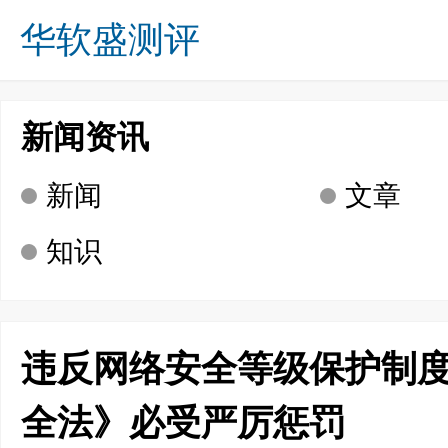
华软盛测评
关于我们
业务方向
成功案例
诚募英才
新闻资讯
咨询留言
联系我们
首页
新闻资讯
新闻
文章
知识
违反网络安全等级保护制度
全法》必受严厉惩罚