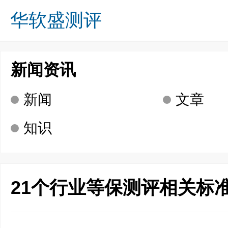
华软盛测评
关于我们
业务方向
成功案例
诚募英才
新闻资讯
咨询留言
联系我们
首页
新闻资讯
新闻
文章
知识
21个行业等保测评相关标