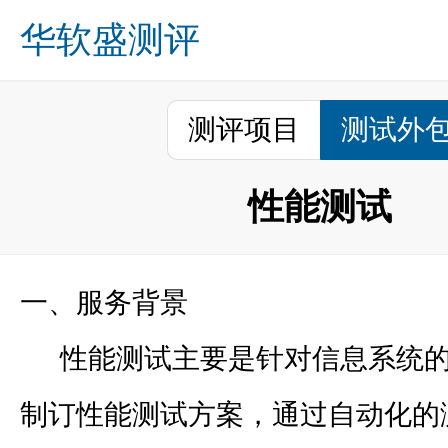
华软盛测评
关于我们
业务方向
成功案例
诚募英才
新闻资讯
咨询留言
联系我们
首页
测评项目
测试外
性能测试
一、服务背景
性能测试主要是针对信息系统的
制订性能测试方案，通过自动化的