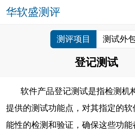
华软盛测评
关于我们
业务方向
成功案例
诚募英才
新闻资讯
咨询留言
联系我们
首页
测评项目
测试外
登记测试
软件产品登记测试是指检测机构
提供的测试功能点，对其指定的软
能性的检测和验证，确保这些功能